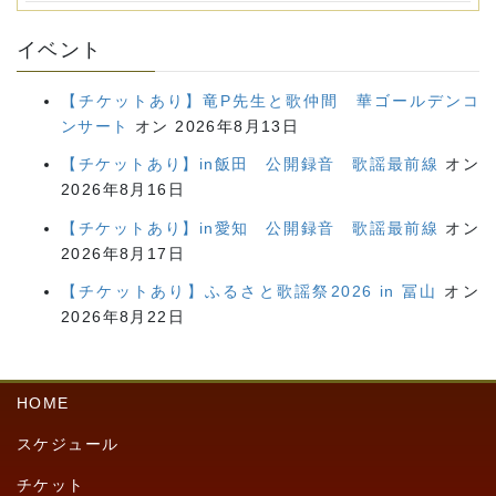
イベント
【チケットあり】竜P先生と歌仲間 華ゴールデンコ
ンサート
オン 2026年8月13日
【チケットあり】in飯田 公開録音 歌謡最前線
オン
2026年8月16日
【チケットあり】in愛知 公開録音 歌謡最前線
オン
2026年8月17日
【チケットあり】ふるさと歌謡祭2026 in 冨山
オン
2026年8月22日
HOME
スケジュール
チケット