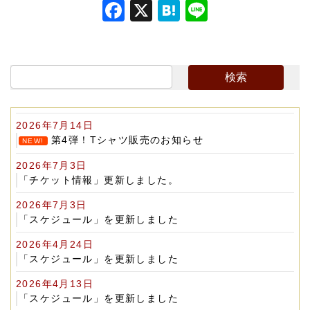
F
X
H
Li
a
at
n
c
e
e
e
n
b
a
o
2026年7月14日
o
第4弾！Tシャツ販売のお知らせ
NEW!
k
2026年7月3日
「チケット情報」更新しました。
2026年7月3日
「スケジュール」を更新しました
2026年4月24日
「スケジュール」を更新しました
2026年4月13日
「スケジュール」を更新しました