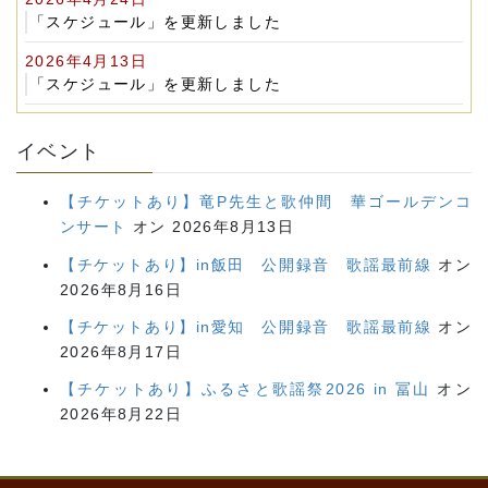
「スケジュール」を更新しました
2026年4月13日
「スケジュール」を更新しました
イベント
【チケットあり】竜P先生と歌仲間 華ゴールデンコ
ンサート
オン 2026年8月13日
【チケットあり】in飯田 公開録音 歌謡最前線
オン
2026年8月16日
【チケットあり】in愛知 公開録音 歌謡最前線
オン
2026年8月17日
【チケットあり】ふるさと歌謡祭2026 in 冨山
オン
2026年8月22日