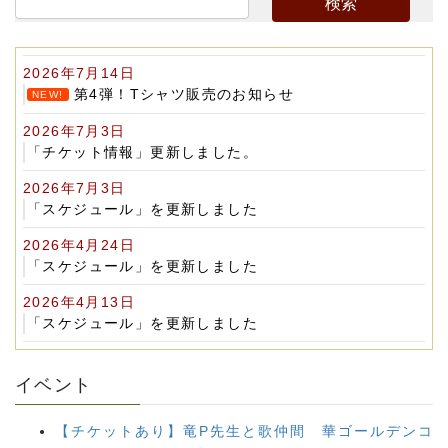
e
n
b
a
2026年7月14日
o
第4弾！Tシャツ販売のお知らせ
NEW!
o
2026年7月3日
k
「チケット情報」更新しました。
2026年7月3日
「スケジュール」を更新しました
2026年4月24日
「スケジュール」を更新しました
2026年4月13日
「スケジュール」を更新しました
イベント
【チケットあり】竜P先生と歌仲間 華ゴールデンコ