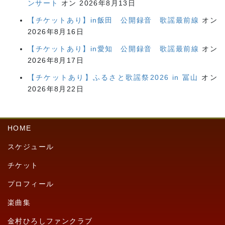
ンサート
オン 2026年8月13日
【チケットあり】in飯田 公開録音 歌謡最前線
オン
2026年8月16日
【チケットあり】in愛知 公開録音 歌謡最前線
オン
2026年8月17日
【チケットあり】ふるさと歌謡祭2026 in 冨山
オン
2026年8月22日
HOME
スケジュール
チケット
プロフィール
楽曲集
金村ひろしファンクラブ