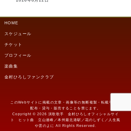
HOME
スケジュール
チケット
プロフィール
楽曲集
金村ひろしファンクラブ
このWebサイトに掲載の文章・画像等の無断複製・転載引用・
配布・貸与・販売することを禁じます。
Copyright ©
2026 演歌歌手 金村ひろしオフィシャルサイ
ト ヒット曲 立山連峰／本州最北港駅／花のしずく／人生風
や雲のよに All Rights Reserved.