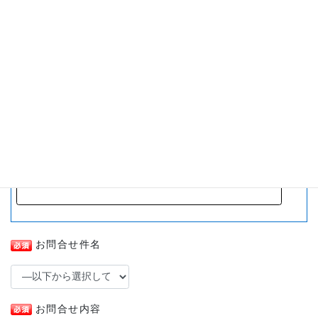
郵便番号：
住所：
番地：
マンション名など：
お問合せ件名
お問合せ内容