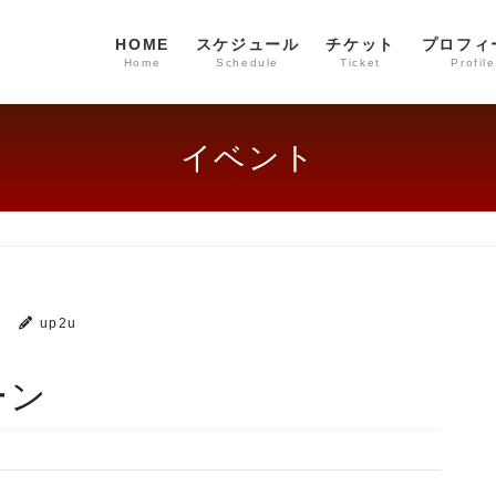
HOME
スケジュール
チケット
プロフィ
Home
Schedule
Ticket
Profile
イベント
日
up2u
ーン