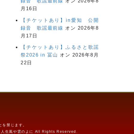
録音 歌謡最前線
オン 2026年8
月16日
【チケットあり】in愛知 公開
録音 歌謡最前線
オン 2026年8
月17日
【チケットあり】ふるさと歌謡
祭2026 in 冨山
オン 2026年8月
22日
とを禁じます。
よに All Rights Reserved.