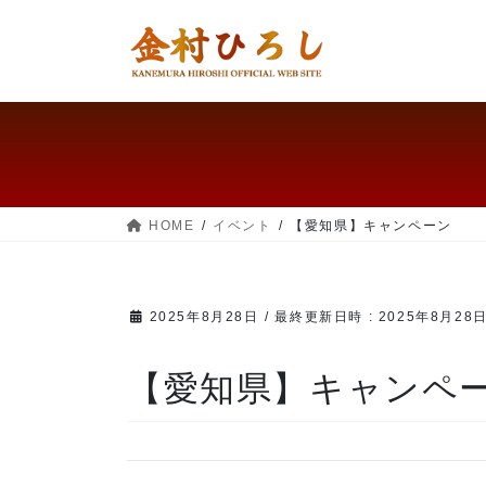
コ
ナ
ン
ビ
テ
ゲー
ン
ショ
ツ
ン
へ
に
ス
移
キッ
動
プ
HOME
イベント
【愛知県】キャンペーン
2025年8月28日
/ 最終更新日時 :
2025年8月28
【愛知県】キャンペ