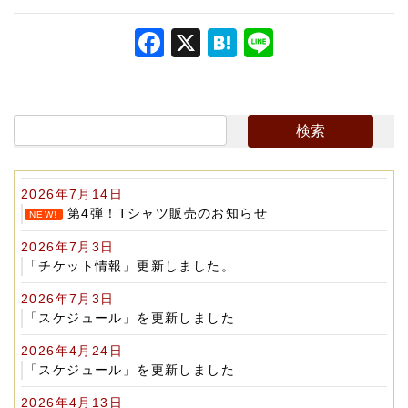
F
X
H
Li
a
at
n
c
e
e
e
n
b
a
o
2026年7月14日
o
第4弾！Tシャツ販売のお知らせ
NEW!
k
2026年7月3日
「チケット情報」更新しました。
2026年7月3日
「スケジュール」を更新しました
2026年4月24日
「スケジュール」を更新しました
2026年4月13日