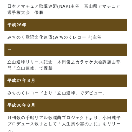
日本アマチュア歌謡連盟(NAK)主催 富山県アマチュア
選手権大会 優勝
平成26年
みちのく歌謡文化連盟(みちのくレコード)主催
～
立山連峰リリース記念 木田俊之カラオケ大会課題曲部
門「立山連峰」で優勝
平成27年３月
みちのくレコードより「立山連峰」でデビュー。
平成30年８月
月刊歌の手帖リアル歌謡曲プロジェクトより、小田純平
プロデュース歌手として「人生風や雲のよに」をリリー
ス。