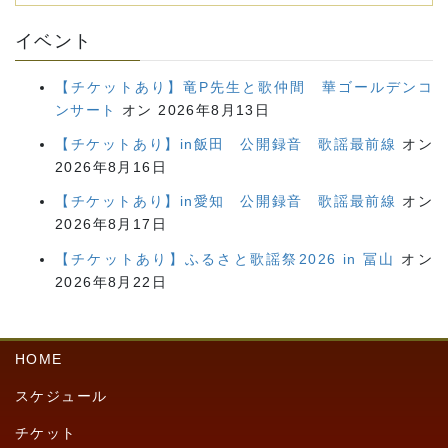
イベント
【チケットあり】竜P先生と歌仲間 華ゴールデンコ
ンサート
オン 2026年8月13日
【チケットあり】in飯田 公開録音 歌謡最前線
オン
2026年8月16日
【チケットあり】in愛知 公開録音 歌謡最前線
オン
2026年8月17日
【チケットあり】ふるさと歌謡祭2026 in 冨山
オン
2026年8月22日
HOME
スケジュール
チケット