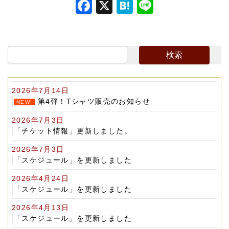
F
X
H
Li
a
at
n
c
e
e
e
n
b
a
o
2026年7月14日
o
第4弾！Tシャツ販売のお知らせ
NEW!
k
2026年7月3日
「チケット情報」更新しました。
2026年7月3日
「スケジュール」を更新しました
2026年4月24日
「スケジュール」を更新しました
2026年4月13日
「スケジュール」を更新しました