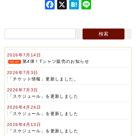
F
X
H
Li
a
at
n
c
e
e
e
n
b
a
o
2026年7月14日
o
第4弾！Tシャツ販売のお知らせ
NEW!
k
2026年7月3日
「チケット情報」更新しました。
2026年7月3日
「スケジュール」を更新しました
2026年4月24日
「スケジュール」を更新しました
2026年4月13日
「スケジュール」を更新しました