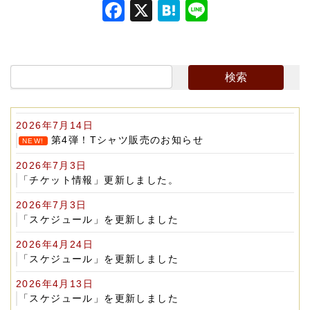
F
X
H
Li
a
at
n
c
e
e
e
n
b
a
o
2026年7月14日
o
第4弾！Tシャツ販売のお知らせ
NEW!
k
2026年7月3日
「チケット情報」更新しました。
2026年7月3日
「スケジュール」を更新しました
2026年4月24日
「スケジュール」を更新しました
2026年4月13日
「スケジュール」を更新しました