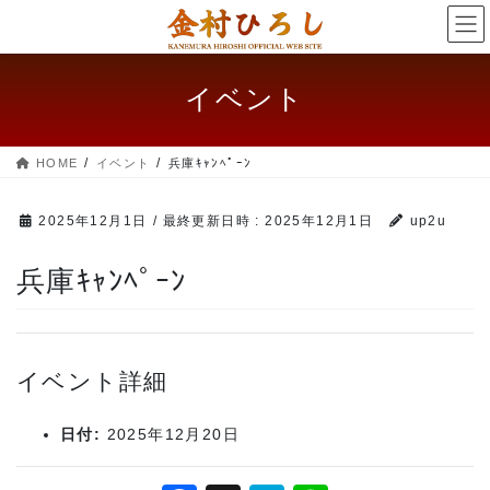
コ
ナ
ン
ビ
テ
ゲー
ン
ショ
イベント
ツ
ン
へ
に
ス
移
HOME
イベント
兵庫ｷｬﾝﾍﾟｰﾝ
キッ
動
プ
2025年12月1日
/ 最終更新日時 :
2025年12月1日
up2u
兵庫ｷｬﾝﾍﾟｰﾝ
イベント詳細
日付:
2025年12月20日