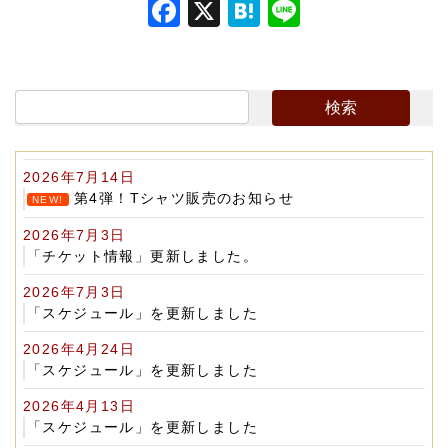
F
X
H
Li
a
at
n
c
e
e
e
n
b
a
o
2026年7月14日
o
第4弾！Tシャツ販売のお知らせ
NEW!
k
2026年7月3日
「チケット情報」更新しました。
2026年7月3日
「スケジュール」を更新しました
2026年4月24日
「スケジュール」を更新しました
2026年4月13日
「スケジュール」を更新しました