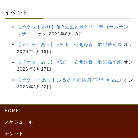
イベント
【チケットあり】竜P先生と歌仲間 華ゴールデンコ
ンサート
オン 2026年8月13日
【チケットあり】in飯田 公開録音 歌謡最前線
オン
2026年8月16日
【チケットあり】in愛知 公開録音 歌謡最前線
オン
2026年8月17日
【チケットあり】ふるさと歌謡祭2026 in 冨山
オン
2026年8月22日
HOME
スケジュール
チケット