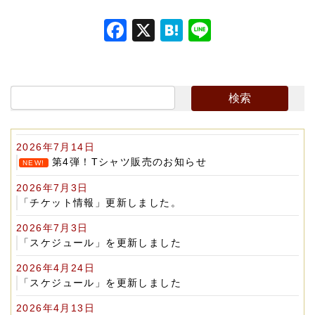
F
X
H
Li
a
at
n
c
e
e
e
n
b
a
o
2026年7月14日
o
第4弾！Tシャツ販売のお知らせ
NEW!
k
2026年7月3日
「チケット情報」更新しました。
2026年7月3日
「スケジュール」を更新しました
2026年4月24日
「スケジュール」を更新しました
2026年4月13日