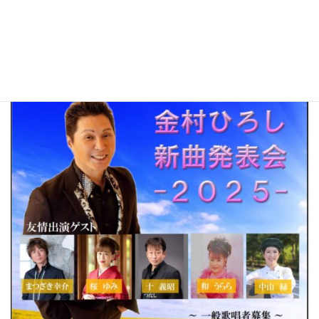
日付:
2025年8月10日 9:00 AM
–
9:30 AM
チケットあります。ぜひ、お問い合わせ下さい。
開場：9：00～ 開演：9：30～